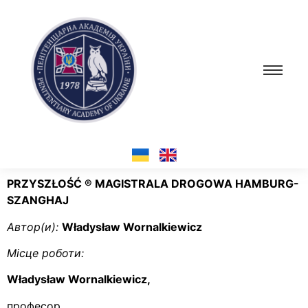
PRZYSZŁOŚĆ
®
MAGISTRALA DROGOWA HAMBURG-
SZANGHAJ
Автор(и):
Władysław Wornalkiewicz
Місце роботи:
Władysław Wornalkiewicz,
професор,