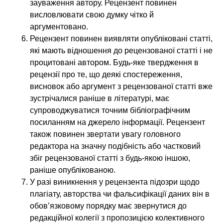
зауваження автору. Рецензент повинен
висловлювати свою думку чітко й
аргументовано.
Рецензент повинен виявляти опубліковані статті,
які мають відношення до рецензованої статті і не
процитовані автором. Будь-яке твердження в
рецензії про те, що деякі спостереження,
висновок або аргумент з рецензованої статті вже
зустрічалися раніше в літературі, має
супроводжуватися точним бібліографічним
посиланням на джерело інформації. Рецензент
також повинен звертати увагу головного
редактора на значну подібність або частковий
збіг рецензованої статті з будь-якою іншою,
раніше опублікованою.
У разі виникнення у рецензента підозри щодо
плагіату, авторства чи фальсифікації даних він в
обов’язковому порядку має звернутися до
редакційної колегії з пропозицією колективного