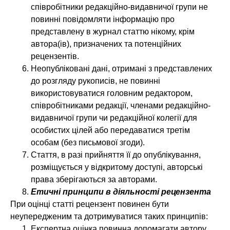
співробітники редакційно-видавничої групи не
повинні повідомляти інформацію про
представлену в журнал статтю нікому, крім
автора(ів), призначених та потенційних
рецензентів.
Неопубліковані дані, отримані з представлених
до розгляду рукописів, не повинні
використовуватися головним редактором,
співробітниками редакції, членами редакційно-
видавничої групи чи редакційної колегії для
особистих цілей або передаватися третім
особам (без письмової згоди).
Стаття, в разі прийняття її до опублікування,
розміщується у відкритому доступі, авторські
права зберігаються за авторами.
Етичні принципи в діяльності рецензента
При оцінці статті рецензент повинен бути
неупередженим та дотримуватися таких принципів:
Експертна оцінка повинна допомагати автору