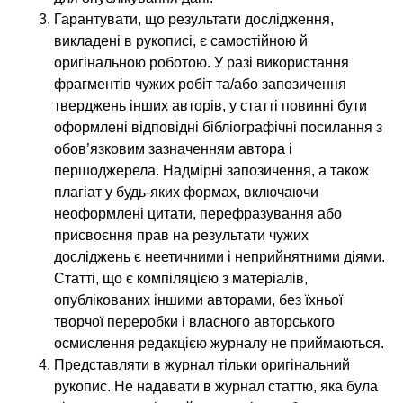
Гарантувати, що результати дослідження,
викладені в рукописі, є самостійною й
оригінальною роботою. У разі використання
фрагментів чужих робіт та/або запозичення
тверджень інших авторів, у статті повинні бути
оформлені відповідні бібліографічні посилання з
обов’язковим зазначенням автора і
першоджерела. Надмірні запозичення, а також
плагіат у будь-яких формах, включаючи
неоформлені цитати, перефразування або
присвоєння прав на результати чужих
досліджень є неетичними і неприйнятними діями.
Статті, що є компіляцією з матеріалів,
опублікованих іншими авторами, без їхньої
творчої переробки і власного авторського
осмислення редакцією журналу не приймаються.
Представляти в журнал тільки оригінальний
рукопис. Не надавати в журнал статтю, яка була