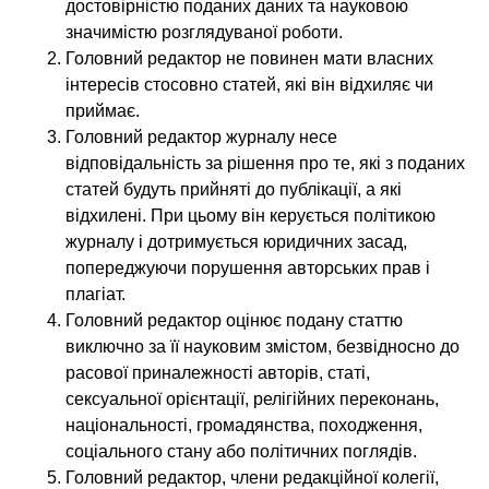
достовірністю поданих даних та науковою
значимістю розглядуваної роботи.
Головний редактор не повинен мати власних
інтересів стосовно статей, які він відхиляє чи
приймає.
Головний редактор журналу несе
відповідальність за рішення про те, які з поданих
статей будуть прийняті до публікації, а які
відхилені. При цьому він керується політикою
журналу і дотримується юридичних засад,
попереджуючи порушення авторських прав і
плагіат.
Головний редактор оцінює подану статтю
виключно за її науковим змістом, безвідносно до
расової приналежності авторів, статі,
сексуальної орієнтації, релігійних переконань,
національності, громадянства, походження,
соціального стану або політичних поглядів.
Головний редактор, члени редакційної колегії,