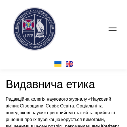
Видавнича етика
Редакційна колегія наукового журналу «Науковий
вісник Сіверщини. Серія: Освіта. Соціальні та
поведінкові науки» при прийомі статей та прийнятті
рішення про їх публікацію керується вимогами,
вміщеними в цьому розділі, рекомендаціями Комітету