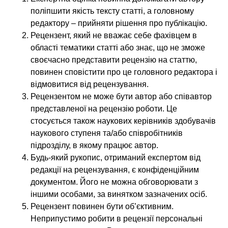
поліпшити якість тексту статті, а головному
редактору – прийняти рішення про публікацію.
Рецензент, який не вважає себе фахівцем в
області тематики статті або знає, що не зможе
своєчасно представити рецензію на статтю,
повинен сповістити про це головного редактора і
відмовитися від рецензування.
Рецензентом не може бути автор або співавтор
представленої на рецензію роботи. Це
стосується також наукових керівників здобувачів
наукового ступеня та/або співробітників
підрозділу, в якому працює автор.
Будь-який рукопис, отриманий експертом від
редакції на рецензування, є конфіденційним
документом. Його не можна обговорювати з
іншими особами, за винятком зазначених осіб.
Рецензент повинен бути об’єктивним.
Неприпустимо робити в рецензії персональні