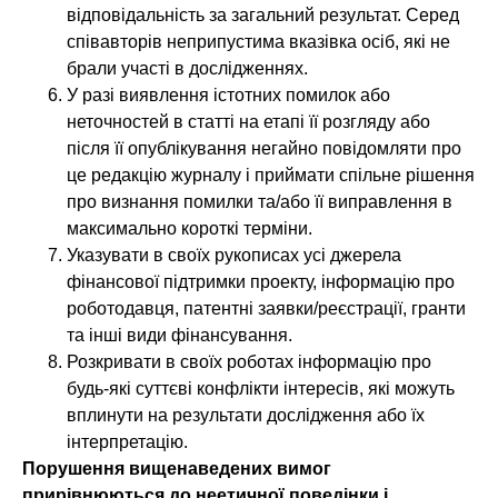
відповідальність за загальний результат. Серед
співавторів неприпустима вказівка осіб, які не
брали участі в дослідженнях.
У разі виявлення істотних помилок або
неточностей в статті на етапі її розгляду або
після її опублікування негайно повідомляти про
це редакцію журналу і приймати спільне рішення
про визнання помилки та/або її виправлення в
максимально короткі терміни.
Указувати в своїх рукописах усі джерела
фінансової підтримки проекту, інформацію про
роботодавця, патентні заявки/реєстрації, гранти
та інші види фінансування.
Розкривати в своїх роботах інформацію про
будь-які суттєві конфлікти інтересів, які можуть
вплинути на результати дослідження або їх
інтерпретацію.
Порушення вищенаведених вимог
прирівнюються до неетичної поведінки і