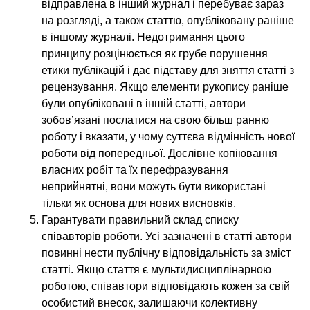
відправлена в інший журнал і перебуває зараз
на розгляді, а також статтю, опубліковану раніше
в іншому журналі. Недотримання цього
принципу розцінюється як грубе порушення
етики публікацій і дає підставу для зняття статті з
рецензування. Якщо елементи рукопису раніше
були опубліковані в іншій статті, автори
зобов’язані послатися на свою більш ранню
роботу і вказати, у чому суттєва відмінність нової
роботи від попередньої. Дослівне копіювання
власних робіт та їх перефразування
неприйнятні, вони можуть бути використані
тільки як основа для нових висновків.
Гарантувати правильний склад списку
співавторів роботи. Усі зазначені в статті автори
повинні нести публічну відповідальність за зміст
статті. Якщо стаття є мультидисциплінарною
роботою, співавтори відповідають кожен за свій
особистий внесок, залишаючи колективну