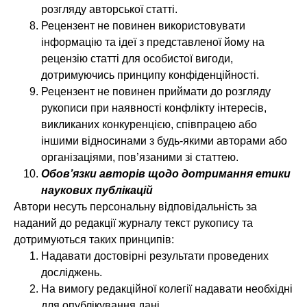
розгляду авторської статті.
Рецензент не повинен використовувати
інформацію та ідеї з представленої йому на
рецензію статті для особистої вигоди,
дотримуючись принципу конфіденційності.
Рецензент не повинен приймати до розгляду
рукописи при наявності конфлікту інтересів,
викликаних конкуренцією, співпрацею або
іншими відносинами з будь-якими авторами або
організаціями, пов’язаними зі статтею.
Обов’язки авторів щодо дотримання етики
наукових публікацій
Автори несуть персональну відповідальність за
наданий до редакції журналу текст рукопису та
дотримуються таких принципів:
Надавати достовірні результати проведених
досліджень.
На вимогу редакційної колегії надавати необхідні
для опублікування дані.