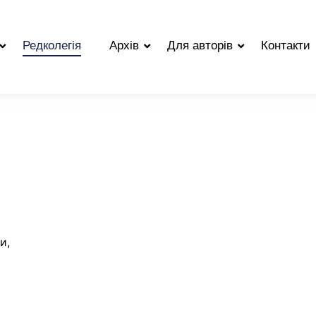
Редколегія
Архів
Для авторів
Контакти
и,