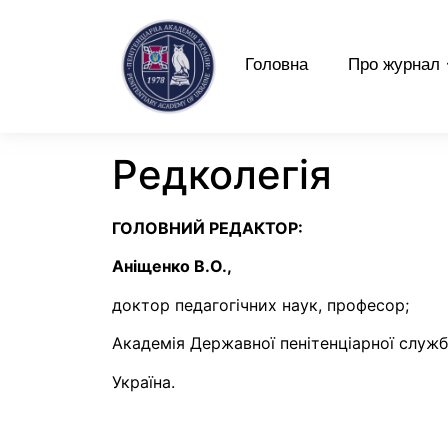
Головна
Про журнал
Редколегія
ГОЛОВНИЙ РЕДАКТОР:
Аніщенко В.О.,
доктор педагогічних наук, професор;
Академія Державної пенітенціарної служб
Україна.