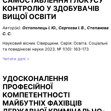
САМОСТАВЛЕННЯ І ЛОКУСУ
КОНТРОЛЮ У ЗДОБУВАЧІВ
ВИЩОЇ ОСВІТИ
Автор(и):
Остополець І. Ю., Сергєєва І. В., Степанова
С. С.
Науковий вісник Сіверщини. Серія: Освіта. Соціальні
та поведінкові науки 2023. № 1(10): 163–173
Читати далі >
УДОСКОНАЛЕННЯ
ПРОФЕСІЙНОЇ
КОМПЕТЕНТНОСТІ
МАЙБУТНІХ ФАХІВЦІВ