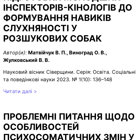
ІНСПЕКТОРІВ-КІНОЛОГІВ ДО
ФОРМУВАННЯ НАВИКІВ
СЛУХНЯНОСТІ У
РОЗШУКОВИХ СОБАК
Автор(и):
Матвійчук В. П., Виноград О. В.,
Жулковський В. В.
Науковий вісник Сіверщини. Серія: Освіта. Соціальні
та поведінкові науки 2023. № 1(10): 136–148
Читати далі >
ПРОБЛЕМНІ ПИТАННЯ ЩОДО
ОСОБЛИВОСТЕЙ
ПСИХОСОМАТИЧНИХ ЗМІН У