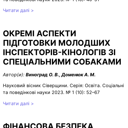
Читати далі >
ОКРЕМІ АСПЕКТИ
ПІДГОТОВКИ МОЛОДШИХ
ІНСПЕКТОРІВ-КІНОЛОГІВ
ЗІ
СПЕЦІАЛЬНИМИ СОБАКАМИ
Автор(и):
Виноград О. В., Доменюк А. М.
Науковий вісник Сіверщини. Серія: Освіта. Соціальні
та поведінкові науки 2023. № 1 (10): 52–67
Читати далі >
ФІНАНСОВА БЕЗПЕКА