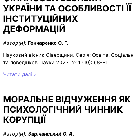
УКРАЇНИ ТА ОСОБЛИВОСТІ ЇЇ
ІНСТИТУЦІЙНИХ
ДЕФОРМАЦІЙ
Автор(и):
Гончаренко О. Г.
Науковий вісник Сіверщини. Серія: Освіта. Соціальні
та поведінкові науки 2023. № 1 (10): 68–81
Читати далі >
МОРАЛЬНЕ ВІДЧУЖЕННЯ ЯК
ПСИХОЛОГІЧНИЙ ЧИННИК
КОРУПЦІЇ
Автор(и):
Зарічанський О. А.