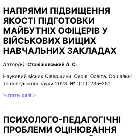
НАПРЯМИ ПІДВИЩЕННЯ
ЯКОСТІ ПІДГОТОВКИ
МАЙБУТНІХ ОФІЦЕРІВ У
ВІЙСЬКОВИХ ВИЩИХ
НАВЧАЛЬНИХ ЗАКЛАДАХ
Автор(и):
Станішовський А. С.
Науковий вісник Сіверщини. Серія: Освіта. Соціальні
та поведінкові науки 2023. № 1(10): 235–251
Читати далі >
ПСИХОЛОГО-ПЕДАГОГІЧНІ
ПРОБЛЕМИ ОЦІНЮВАННЯ