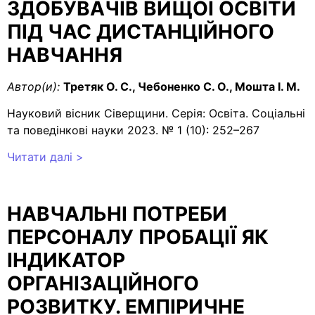
ЗДОБУВАЧІВ ВИЩОЇ ОСВІТИ
ПІД ЧАС ДИСТАНЦІЙНОГО
НАВЧАННЯ
Автор(и):
Третяк О. С., Чебоненко С. О., Мошта І. М.
Науковий вісник Сіверщини. Серія: Освіта. Соціальні
та поведінкові науки 2023. № 1 (10): 252–267
Читати далі >
НАВЧАЛЬНІ ПОТРЕБИ
ПЕРСОНАЛУ ПРОБАЦІЇ ЯК
ІНДИКАТОР
ОРГАНІЗАЦІЙНОГО
РОЗВИТКУ. ЕМПІРИЧНЕ