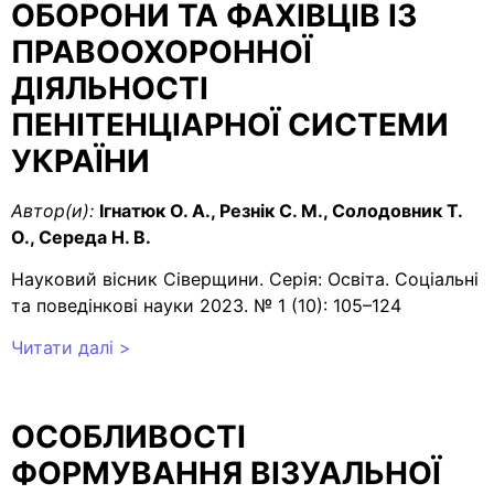
ОБОРОНИ ТА ФАХІВЦІВ ІЗ
ПРАВООХОРОННОЇ
ДІЯЛЬНОСТІ
ПЕНІТЕНЦІАРНОЇ СИСТЕМИ
УКРАЇНИ
Автор(и):
Ігнатюк О. А., Резнік С. М., Солодовник Т.
О., Середа Н. В.
Науковий вісник Сіверщини. Серія: Освіта. Соціальні
та поведінкові науки 2023. № 1 (10): 105–124
Читати далі >
ОСОБЛИВОСТІ
ФОРМУВАННЯ ВІЗУАЛЬНОЇ