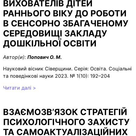
ВИХОВАТЕЛІВ ДІТЕЙ
РАННЬОГО ВІКУ ДО РОБОТИ
В СЕНСОРНО ЗБАГАЧЕНОМУ
СЕРЕДОВИЩІ ЗАКЛАДУ
ДОШКІЛЬНОЇ ОСВІТИ
Автор(и):
Попович О. М.
Науковий вісник Сіверщини. Серія: Освіта. Соціальні
та поведінкові науки 2023. № 1(10): 192–204
Читати далі >
ВЗАЄМОЗВ’ЯЗОК СТРАТЕГІЙ
ПСИХОЛОГІЧНОГО ЗАХИСТУ
ТА САМОАКТУАЛІЗАЦІЙНИХ