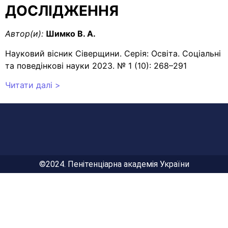
ДОСЛІДЖЕННЯ
Автор(и):
Шимко В. А.
Науковий вісник Сіверщини. Серія: Освіта. Соціальні
та поведінкові науки 2023. № 1 (10): 268–291
Читати далі >
©2024. Пенітенціарна академія України