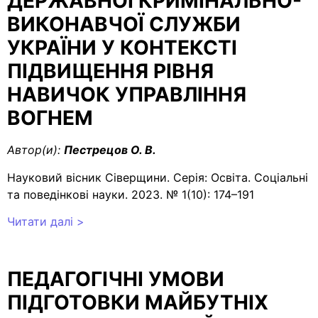
ДЕРЖАВНОЇ КРИМІНАЛЬНО-
ВИКОНАВЧОЇ СЛУЖБИ
УКРАЇНИ У КОНТЕКСТІ
ПІДВИЩЕННЯ РІВНЯ
НАВИЧОК УПРАВЛІННЯ
ВОГНЕМ
Автор(и):
Пестрецов О. В.
Науковий вісник Сіверщини. Серія: Освіта. Соціальні
та поведінкові науки. 2023. № 1(10): 174–191
Читати далі >
ПЕДАГОГІЧНІ УМОВИ
ПІДГОТОВКИ МАЙБУТНІХ