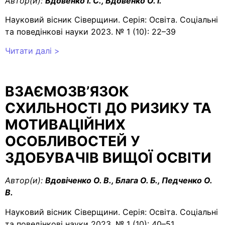
Автор(и):
Вдовенко І. С., Вдовенко О. І.
Науковий вісник Сіверщини. Серія: Освіта. Соціальні
та поведінкові науки 2023. № 1 (10): 22–39
Читати далі >
ВЗАЄМОЗВ’ЯЗОК
СХИЛЬНОСТІ ДО РИЗИКУ ТА
МОТИВАЦІЙНИХ
ОСОБЛИВОСТЕЙ У
ЗДОБУВАЧІВ ВИЩОЇ ОСВІТИ
Автор(и):
Вдовіченко О. В., Блага О. Б., Педченко О.
В.
Науковий вісник Сіверщини. Серія: Освіта. Соціальні
та поведінкові науки 2023. № 1 (10): 40–51