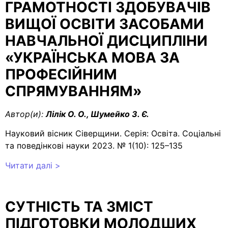
ГРАМОТНОСТІ ЗДОБУВАЧІВ
ВИЩОЇ ОСВІТИ ЗАСОБАМИ
НАВЧАЛЬНОЇ ДИСЦИПЛІНИ
«УКРАЇНСЬКА МОВА ЗА
ПРОФЕСІЙНИМ
СПРЯМУВАННЯМ»
Автор(и):
Лілік О. О., Шумейко З. Є.
Науковий вісник Сіверщини. Серія: Освіта. Соціальні
та поведінкові науки 2023. № 1(10): 125–135
Читати далі >
СУТНІСТЬ ТА ЗМІСТ
ПІДГОТОВКИ МОЛОДШИХ