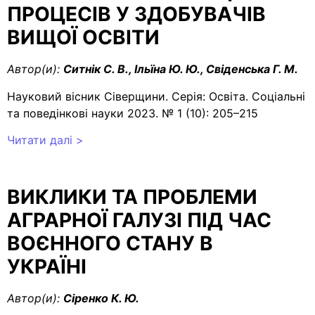
ПРОЦЕСІВ У ЗДОБУВАЧІВ
ВИЩОЇ ОСВІТИ
Автор(и):
Ситнік С. В., Ільїна Ю. Ю., Свіденська Г. М.
Науковий вісник Сіверщини. Серія: Освіта. Соціальні
та поведінкові науки 2023. № 1 (10): 205–215
Читати далі >
ВИКЛИКИ ТА ПРОБЛЕМИ
АГРАРНОЇ ГАЛУЗІ ПІД ЧАС
ВОЄННОГО СТАНУ В
УКРАЇНІ
Автор(и):
Сіренко К. Ю.