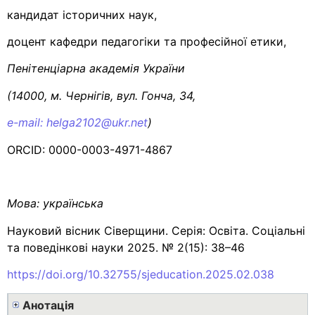
кандидат історичних наук,
доцент кафедри педагогіки та професійної етики,
Пенітенціарна академія України
(14000, м. Чернігів, вул. Гонча, 34,
e-mail: helga2102@ukr.net
)
ORCID: 0000-0003-4971-4867
Мова:
українська
Науковий вісник Сіверщини. Серія: Освіта. Соціальні
та поведінкові науки 2025. № 2(15): 38–46
https://doi.org/10.32755/sjeducation.2025.02.038
Анотація