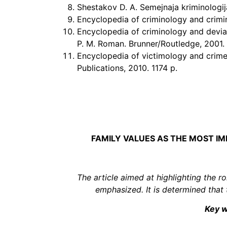
Shestakov D. A. Semejnaja kriminologija
Encyclopedia of criminology and crimin
Encyclopedia of criminology and deviant
P. M. Roman. Brunner/Routledge, 2001.
Encyclopedia of victimology and crime 
Publications, 2010. 1174 p.
FAMILY VALUES AS THE MOST I
The article aimed at highlighting the r
emphasized. It is determined that 
Key w