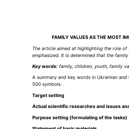
FAMILY VALUES AS THE MOST I
The article aimed at highlighting the role o
emphasized. It is determined that the family 
Key words:
family, children, youth, family v
A summary and key words in Ukrainian and in 
500 symbols.
Target setting
Actual scientific researches and issues ana
Purpose setting (formulating of the tasks)
Statement of basic materials