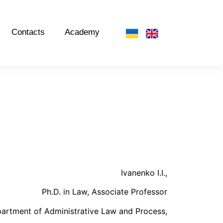
Contacts
Academy
Ivanenko I.I.,
Ph.D. in Law, Associate Professor
artment of Administrative Law and Process,