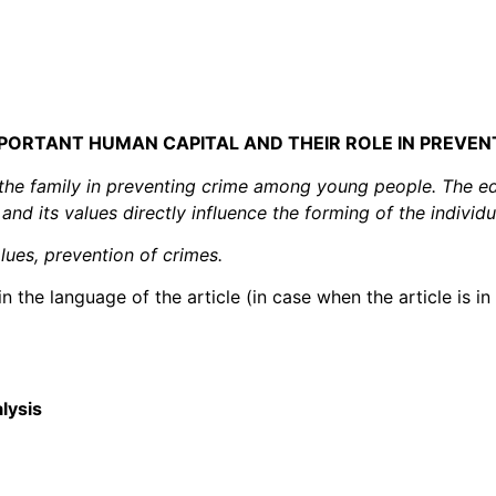
MPORTANT HUMAN CAPITAL AND THEIR ROLE IN PREVE
f the family in preventing crime among young people. The ed
and its values directly influence the forming of the individ
alues, prevention of crimes.
the language of the article (in case when the article is in
lysis