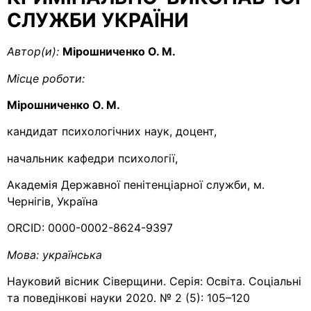
СЛУЖБИ УКРАЇНИ
Автор(и):
Мірошниченко О. М.
Місце роботи:
Мірошниченко О. М.
кандидат психологічних наук, доцент,
начальник кафедри психології,
Академія Державної пенітенціарної служби, м.
Чернігів, Україна
ORCID: 0000-0002-8624-9397
Мова:
українська
Науковий вісник Сіверщини. Серія: Освіта. Соціальні
та поведінкові науки 2020. № 2 (5): 105–120