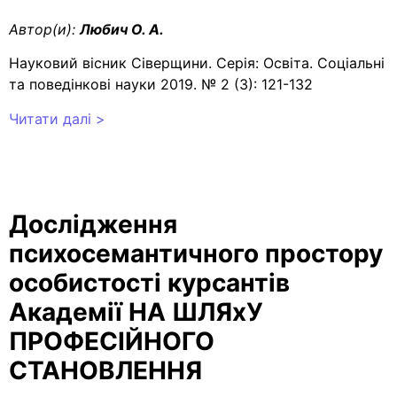
Автор(и):
Любич О. А.
Науковий вісник Сіверщини. Серія: Освіта. Соціальні
та поведінкові науки 2019. № 2 (3): 121-132
Читати далі >
Дослідження
психосемантичного простору
особистості курсантів
Академії НА ШЛЯхУ
ПРОФЕСІЙНОГО
СТАНОВЛЕННЯ