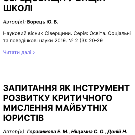
ШКОЛІ
Автор(и):
Борець Ю. В.
Науковий вісник Сіверщини. Серія: Освіта. Соціальні
та поведінкові науки 2019. № 2 (3): 20-29
Читати далі >
ЗАПИТАННЯ ЯК ІНСТРУМЕНТ
РОЗВИТКУ КРИТИЧНОГО
МИСЛЕННЯ МАЙБУТНІХ
ЮРИСТІВ
Автор(и):
Герасимова Е. М., Ніщимна С. О., Доній Н.