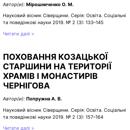
Автор(и):
Мірошниченко О. М.
Науковий вісник Сіверщини. Серія: Освіта. Соціальні
та поведінкові науки 2019. № 2 (3): 133–145
Читати далі >
ПОХОВАННЯ КОЗАЦЬКОЇ
СТАРШИНИ НА ТЕРИТОРІЇ
ХРАМІВ І МОНАСТИРІВ
ЧЕРНІГОВА
Автор(и):
Попружна А. В.
Науковий вісник Сіверщини. Серія: Освіта. Соціальні
та поведінкові науки 2019. № 2 (3): 157–164
Читати далі >