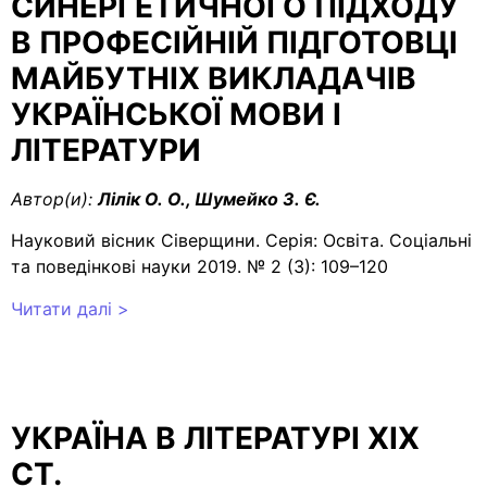
СИНЕРГЕТИЧНОГО ПІДХОДУ
В ПРОФЕСІЙНІЙ ПІДГОТОВЦІ
МАЙБУТНІХ ВИКЛАДАЧІВ
УКРАЇНСЬКОЇ МОВИ І
ЛІТЕРАТУРИ
Автор(и):
Лілік О. О., Шумейко З. Є.
Науковий вісник Сіверщини. Серія: Освіта. Соціальні
та поведінкові науки 2019. № 2 (3): 109–120
Читати далі >
УКРАЇНА В ЛІТЕРАТУРІ ХІХ
СТ.