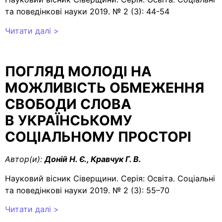
та поведінкові науки 2019. № 2 (3): 44-54
Читати далі >
ПОГЛЯД МОЛОДІ НА
МОЖЛИВІСТЬ ОБМЕЖЕННЯ
СВОБОДИ СЛОВА
В УКРАЇНСЬКОМУ
СОЦІАЛЬНОМУ ПРОСТОРІ
Автор(и):
Доній Н. Є., Кравчук Г. В.
Науковий вісник Сіверщини. Серія: Освіта. Соціальні
та поведінкові науки 2019. № 2 (3): 55–70
Читати далі >