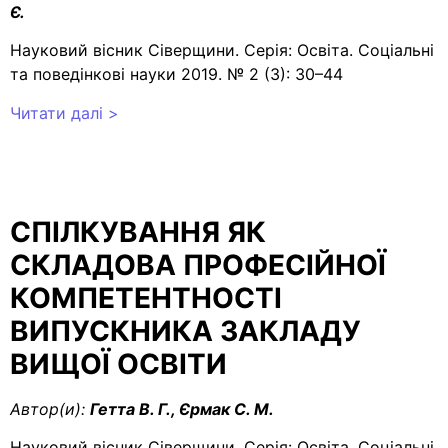
Є.
Науковий вісник Сіверщини. Серія: Освіта. Соціальні
та поведінкові науки 2019. № 2 (3): 30–44
Читати далі >
СПІЛКУВАННЯ ЯК
СКЛАДОВА ПРОФЕСІЙНОЇ
КОМПЕТЕНТНОСТІ
ВИПУСКНИКА ЗАКЛАДУ
ВИЩОЇ ОСВІТИ
Автор(и):
Гетта В. Г., Єрмак С. М.
Науковий вісник Сіверщини. Серія: Освіта. Соціальні