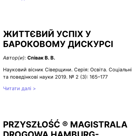
ЖИТТЄВИЙ УСПІХ У
БАРОКОВОМУ ДИСКУРСІ
Автор(и):
Співак В. В.
Науковий вісник Сіверщини. Серія: Освіта. Соціальні
та поведінкові науки 2019. № 2 (3): 165–177
Читати далі >
PRZYSZŁOŚĆ
®
MAGISTRALA
DROGOWA HAMBURG-