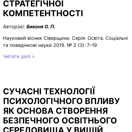
СТРАТЕГІЧНОЇ
КОМПЕТЕНТНОСТІ
Автор(и):
Биконя О. П.
Науковий вісник Сіверщини. Серія: Освіта. Соціальні
та поведінкові науки 2019. № 2 (3): 7–19
Читати далі >
СУЧАСНІ ТЕХНОЛОГІЇ
ПСИХОЛОГІЧНОГО ВПЛИВУ
ЯК ОСНОВА СТВОРЕННЯ
БЕЗПЕЧНОГО ОСВІТНЬОГО
СЕРЕДОВИЩА У ВИЩІЙ