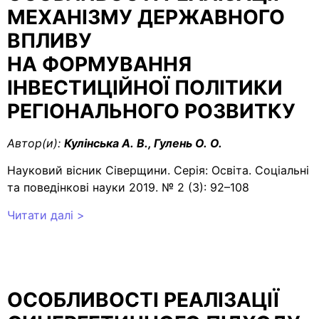
МЕХАНІЗМУ ДЕРЖАВНОГО
ВПЛИВУ
НА ФОРМУВАННЯ
ІНВЕСТИЦІЙНОЇ ПОЛІТИКИ
РЕГІОНАЛЬНОГО РОЗВИТКУ
Автор(и):
Кулінська А. В., Гулень О. О.
Науковий вісник Сіверщини. Серія: Освіта. Соціальні
та поведінкові науки 2019. № 2 (3): 92–108
Читати далі >
ОСОБЛИВОСТІ РЕАЛІЗАЦІЇ