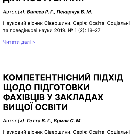
Автор(и):
Валєєв Р. Г., Пекарчук В. М.
Науковий вісник Сіверщини. Серія: Освіта. Соціальні
та поведінкові науки 2019. № 1 (2): 18–27
Читати далі >
КОМПЕТЕНТНІСНИЙ ПІДХІД
ЩОДО ПІДГОТОВКИ
ФАХІВЦІВ У ЗАКЛАДАХ
ВИЩОЇ ОСВІТИ
Автор(и):
Гетта В. Г., Єрмак С. М.
Науковий вісник Сіверщини. Серія: Освіта. Соціальні