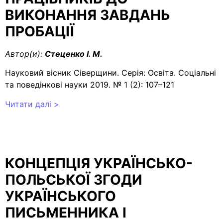
ВИКОНАННЯ ЗАВДАНЬ
ПРОБАЦІЇ
Автор(и):
Стеценко І. М.
Науковий вісник Сіверщини. Серія: Освіта. Соціальні
та поведінкові науки 2019. № 1 (2): 107–121
Читати далі >
КОНЦЕПЦІЯ УКРАЇНСЬКО-
ПОЛЬСЬКОЇ ЗГОДИ
УКРАЇНСЬКОГО
ПИСЬМЕННИКА І