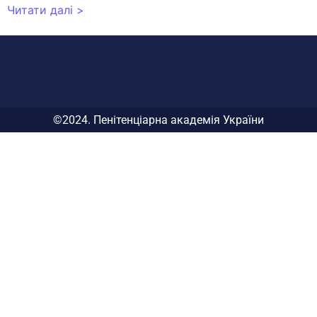
Читати далі >
©2024. Пенітенціарна академія України