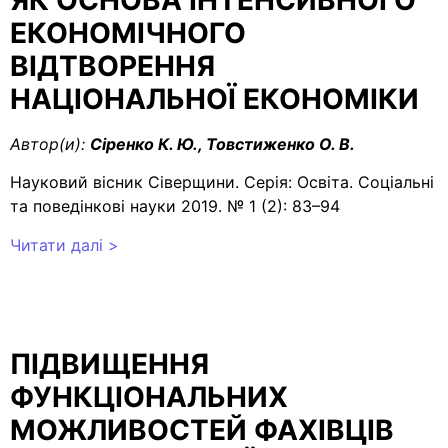
ЯК ОСНОВА ІНТЕНСИВНОГО
ЕКОНОМІЧНОГО
ВІДТВОРЕННЯ
НАЦІОНАЛЬНОЇ ЕКОНОМІКИ
Автор(и):
Сіренко К. Ю., Товстиженко О. В.
Науковий вісник Сіверщини. Серія: Освіта. Соціальні
та поведінкові науки 2019. № 1 (2): 83–94
Читати далі >
ПІДВИЩЕННЯ
ФУНКЦІОНАЛЬНИХ
МОЖЛИВОСТЕЙ ФАХІВЦІВ