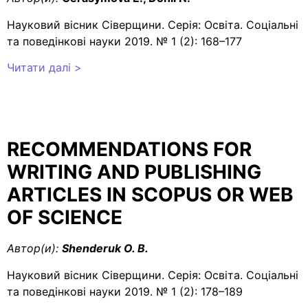
Науковий вісник Сіверщини. Серія: Освіта. Соціальні
та поведінкові науки 2019. № 1 (2): 168–177
Читати далі >
RECOMMENDATIONS FOR
WRITING AND PUBLISHING
ARTICLES IN SCOPUS OR WEB
OF SCIENCE
Автор(и):
Shenderuk O. B.
Науковий вісник Сіверщини. Серія: Освіта. Соціальні
та поведінкові науки 2019. № 1 (2): 178–189