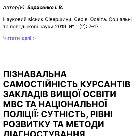
Автор(и):
Борисенко І. В.
Науковий вісник Сіверщини. Серія: Освіта. Соціальні
та поведінкові науки 2019. № 1 (2): 7–17
Читати далі >
ПІЗНАВАЛЬНА
САМОСТІЙНІСТЬ КУРСАНТІВ
ЗАКЛАДІВ ВИЩОЇ ОСВІТИ
МВС ТА НАЦІОНАЛЬНОЇ
ПОЛІЦІЇ: СУТНІСТЬ, РІВНІ
РОЗВИТКУ ТА МЕТОДИ
ДІАГНОСТУВАННЯ