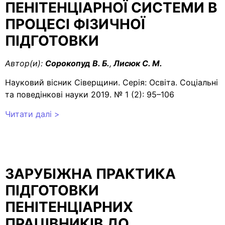
ПЕНІТЕНЦІАРНОЇ СИСТЕМИ В
ПРОЦЕСІ ФІЗИЧНОЇ
ПІДГОТОВКИ
Автор(и):
Сорокопуд В. Б.
,
Лисюк С. М.
Науковий вісник Сіверщини. Серія: Освіта. Соціальні
та поведінкові науки 2019. № 1 (2): 95–106
Читати далі >
ЗАРУБІЖНА ПРАКТИКА
ПІДГОТОВКИ
ПЕНІТЕНЦІАРНИХ
ПРАЦІВНИКІВ ДО