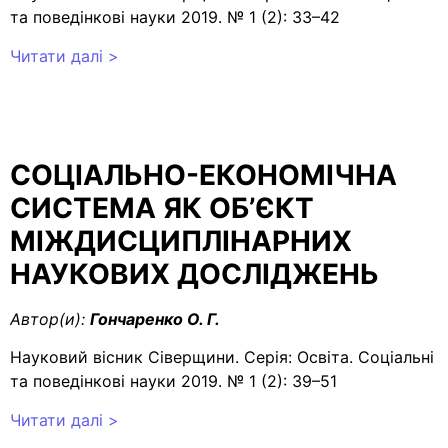
та поведінкові науки 2019. № 1 (2): 33–42
Читати далі >
СОЦІАЛЬНО-ЕКОНОМІЧНА
СИСТЕМА ЯК ОБ’ЄКТ
МІЖДИСЦИПЛІНАРНИХ
НАУКОВИХ ДОСЛІДЖЕНЬ
Автор(и):
Гончаренко О. Г.
Науковий вісник Сіверщини. Серія: Освіта. Соціальні
та поведінкові науки 2019. № 1 (2): 39–51
Читати далі >