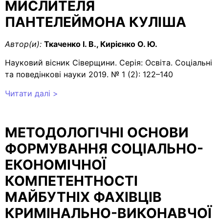
МИСЛИТЕЛЯ
ПАНТЕЛЕЙМОНА КУЛІША
Автор(и):
Ткаченко І. В., Кирієнко О. Ю.
Науковий вісник Сіверщини. Серія: Освіта. Соціальні
та поведінкові науки 2019. № 1 (2): 122–140
Читати далі >
МЕТОДОЛОГІЧНІ ОСНОВИ
ФОРМУВАННЯ СОЦІАЛЬНО-
ЕКОНОМІЧНОЇ
КОМПЕТЕНТНОСТІ
МАЙБУТНІХ ФАХІВЦІВ
КРИМІНАЛЬНО-ВИКОНАВЧОЇ