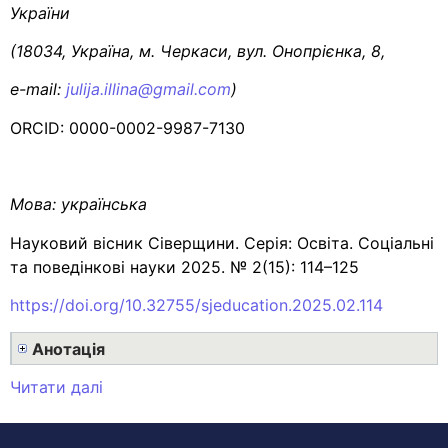
України
(18034, Україна, м. Черкаси, вул. Онопрієнка, 8,
е-mail:
julija.illina@gmail.com
)
ORCID: 0000-0002-9987-7130
Мова:
українська
Науковий вісник Сіверщини. Серія: Освіта. Соціальні
та поведінкові науки 2025. № 2(15): 114–125
https://doi.org/10.32755/sjeducation.2025.02.114
Анотація
Читати далі