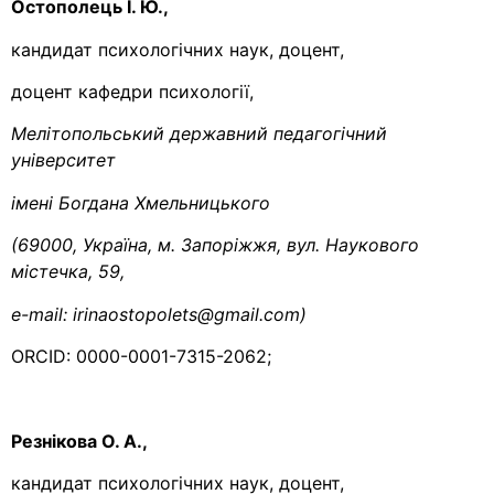
Остополець І. Ю.,
кандидат психологічних наук, доцент,
доцент кафедри психології,
Мелітопольський державний педагогічний
університет
імені Богдана Хмельницького
(69000, Україна, м.
Запоріжжя,
вул.
Наукового
містечка, 59,
е-mail:
irinaostopolets@gmail.com)
ORCID: 0000-0001-7315-2062;
Резнікова О. А.,
кандидат психологічних наук, доцент,