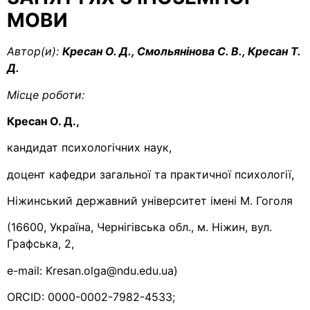
МОВИ
Автор(и):
Кресан О. Д., Смольянінова С. В., Кресан Т.
Д.
Місце роботи:
Кресан О. Д.,
кандидат психологічних наук,
доцент кафедри загальної та практичної психології,
Ніжинський державний університет імені М. Гоголя
(16600, Україна, Чернігівська обл., м. Ніжин, вул.
Графська, 2,
e-mail: Kresan.olga@ndu.edu.ua)
ORCID: 0000-0002-7982-4533;