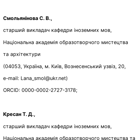
Смольянінова С. В.,
старший викладач кафедри іноземних мов,
Національна академія образотворчого мистецтва
та архітектури
(04053, Україна, м. Київ, Вознесенський узвіз, 20,
e-mail: Lana_smol@ukr.net)
ORCID: 0000-0002-2727-3178;
Кресан Т. Д.,
старший викладач кафедри іноземних мов,
Національна академія образотворчого мистецтва та