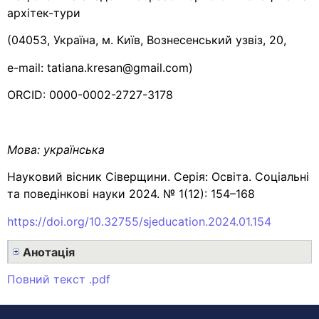
архітек-тури
(04053, Україна, м. Київ, Вознесенський узвіз, 20,
e-mail: tatiana.kresan@gmail.com)
ORCID: 0000-0002-2727-3178
Мова:
українська
Науковий вісник Сіверщини. Серія: Освіта. Соціальні
та поведінкові науки 2024. № 1(12): 154–168
https://doi.org/10.32755/sjeducation.2024.01.154
Анотація
Повний текст .pdf